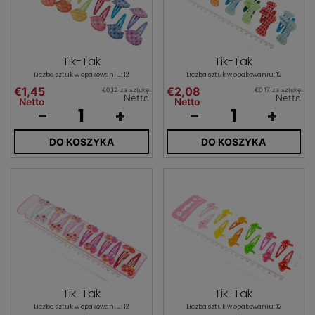
Tik-Tak
Tik-Tak
Liczba sztuk w opakowaniu: 12
Liczba sztuk w opakowaniu: 12
€1,45
€2,08
€0,12 za sztukę
€0,17 za sztukę
Netto
Netto
Netto
Netto
-
+
-
+
DO KOSZYKA
DO KOSZYKA
Tik-Tak
Tik-Tak
Liczba sztuk w opakowaniu: 12
Liczba sztuk w opakowaniu: 12