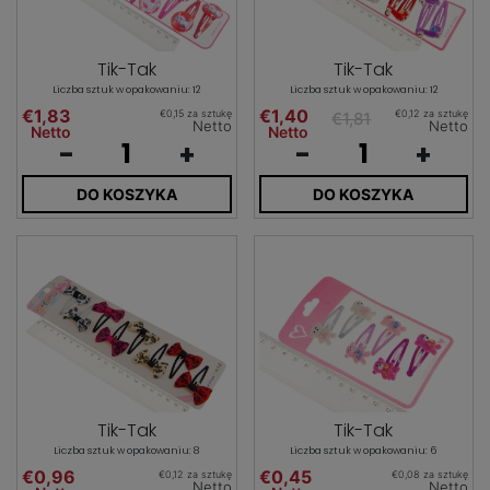
Tik-Tak
Tik-Tak
Liczba sztuk w opakowaniu: 12
Liczba sztuk w opakowaniu: 12
€1,83
€1,40
€0,15 za sztukę
€0,12 za sztukę
€1,81
Netto
Netto
Netto
Netto
-
+
-
+
DO KOSZYKA
DO KOSZYKA
Tik-Tak
Tik-Tak
Liczba sztuk w opakowaniu: 8
Liczba sztuk w opakowaniu: 6
€0,96
€0,45
€0,12 za sztukę
€0,08 za sztukę
Netto
Netto