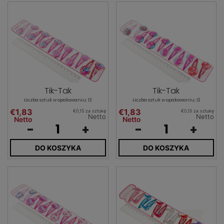
Tik-Tak
Tik-Tak
Liczba sztuk w opakowaniu: 12
Liczba sztuk w opakowaniu: 12
€1,83
€1,83
€0,15 za sztukę
€0,15 za sztukę
Netto
Netto
Netto
Netto
-
+
-
+
DO KOSZYKA
DO KOSZYKA