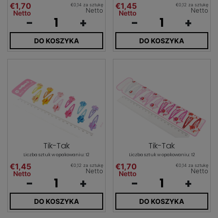
€1,70
€1,45
€0,14 za sztukę
€0,12 za sztukę
Netto
Netto
Netto
Netto
-
+
-
+
DO KOSZYKA
DO KOSZYKA
Tik-Tak
Tik-Tak
Liczba sztuk w opakowaniu: 12
Liczba sztuk w opakowaniu: 12
€1,45
€1,70
€0,12 za sztukę
€0,14 za sztukę
Netto
Netto
Netto
Netto
-
+
-
+
DO KOSZYKA
DO KOSZYKA