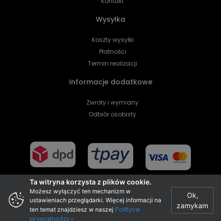
Kontakt
Wysyłka
Koszty wysyłki
Płatności
Termin realizacji
Informacje dodatkowe
Zwroty i wymiany
Odbiór osobisty
Ta witryna korzysta z plików cookie.
Możesz wyłączyć ten mechanizm w
Ok,
ustawieniach przeglądarki. Więcej informacji na
zamykam
Projekt i realizacja
Polityce
ten temat znajdziesz w naszej
prywatności »