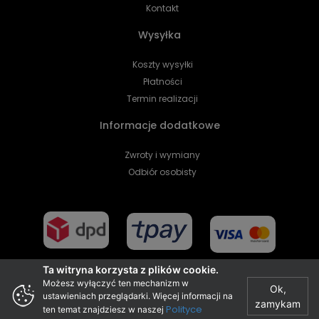
Kontakt
Wysyłka
Koszty wysyłki
Płatności
Termin realizacji
Informacje dodatkowe
Zwroty i wymiany
Odbiór osobisty
Ta witryna korzysta z plików cookie.
Możesz wyłączyć ten mechanizm w
Ok,
ustawieniach przeglądarki. Więcej informacji na
zamykam
Projekt i realizacja
Polityce
ten temat znajdziesz w naszej