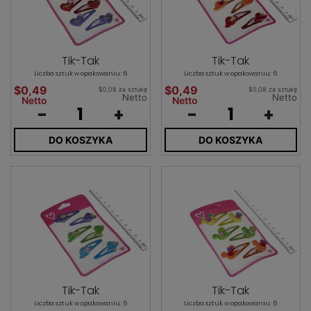
Tik-Tak
Tik-Tak
Liczba sztuk w opakowaniu: 6
Liczba sztuk w opakowaniu: 6
$0,49
$0,49
$0,08 za sztukę
$0,08 za sztukę
Netto
Netto
Netto
Netto
-
+
-
+
DO KOSZYKA
DO KOSZYKA
Tik-Tak
Tik-Tak
Liczba sztuk w opakowaniu: 6
Liczba sztuk w opakowaniu: 6