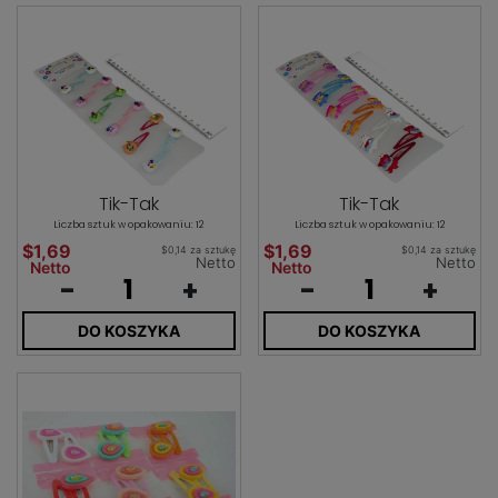
Tik-Tak
Tik-Tak
Liczba sztuk w opakowaniu: 12
Liczba sztuk w opakowaniu: 12
$1,69
$1,69
$0,14 za sztukę
$0,14 za sztukę
Netto
Netto
Netto
Netto
-
+
-
+
DO KOSZYKA
DO KOSZYKA