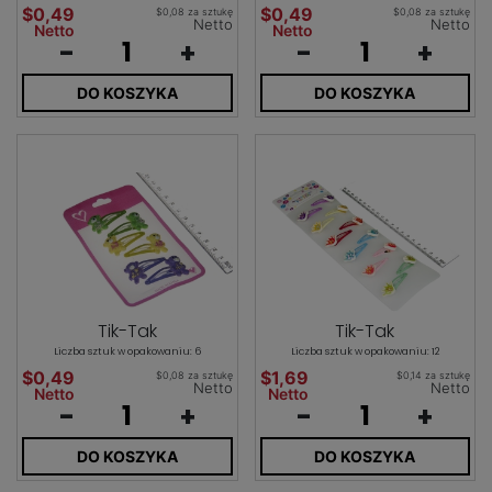
$0,49
$0,49
$0,08 za sztukę
$0,08 za sztukę
Netto
Netto
Netto
Netto
-
+
-
+
DO KOSZYKA
DO KOSZYKA
Tik-Tak
Tik-Tak
Liczba sztuk w opakowaniu: 6
Liczba sztuk w opakowaniu: 12
$0,49
$1,69
$0,08 za sztukę
$0,14 za sztukę
Netto
Netto
Netto
Netto
-
+
-
+
DO KOSZYKA
DO KOSZYKA