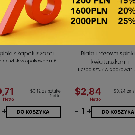
pinki z kapeluszami
Białe i różowe spinki
czba sztuk w opakowaniu: 6
kwiatuszkami
Liczba sztuk w opakowaniu
,71
$2,84
$0,12 za sztukę
$0,24 za s
Netto
Netto
Netto
+
-
+
DO KOSZYKA
DO KOSZYKA