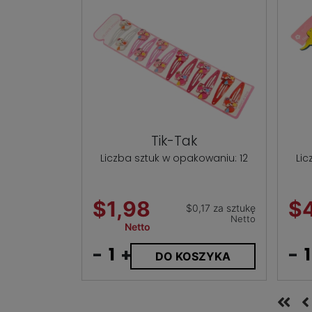
Tik-Tak
Liczba sztuk w opakowaniu: 12
Lic
$1,98
$
$0,17 za sztukę
Netto
Netto
-
+
-
DO KOSZYKA