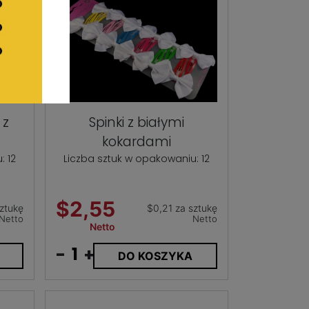
 z
Spinki z białymi
kokardami
: 12
Liczba sztuk w opakowaniu: 12
$2,55
ztukę
$0,21 za sztukę
Netto
Netto
Netto
-
+
DO KOSZYKA