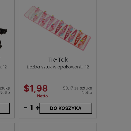
i
Tik-Tak
: 12
Liczba sztuk w opakowaniu: 12
$1,98
ztukę
$0,17 za sztukę
Netto
Netto
Netto
-
+
DO KOSZYKA