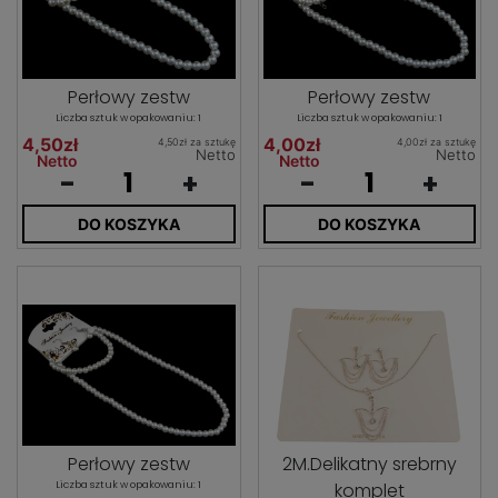
Perłowy zestw
Perłowy zestw
Liczba sztuk w opakowaniu: 1
Liczba sztuk w opakowaniu: 1
4,50zł
4,00zł
4,50zł za sztukę
4,00zł za sztukę
Netto
Netto
Netto
Netto
-
+
-
+
DO KOSZYKA
DO KOSZYKA
Perłowy zestw
2M.Delikatny srebrny
Liczba sztuk w opakowaniu: 1
komplet