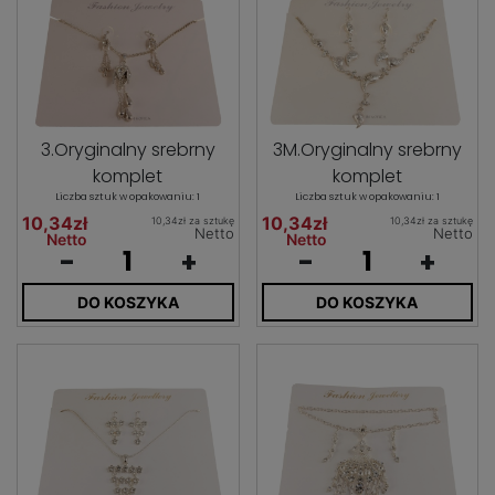
3.Oryginalny srebrny
3M.Oryginalny srebrny
komplet
komplet
Liczba sztuk w opakowaniu: 1
Liczba sztuk w opakowaniu: 1
10,34zł
10,34zł
10,34zł za sztukę
10,34zł za sztukę
Netto
Netto
Netto
Netto
-
+
-
+
DO KOSZYKA
DO KOSZYKA