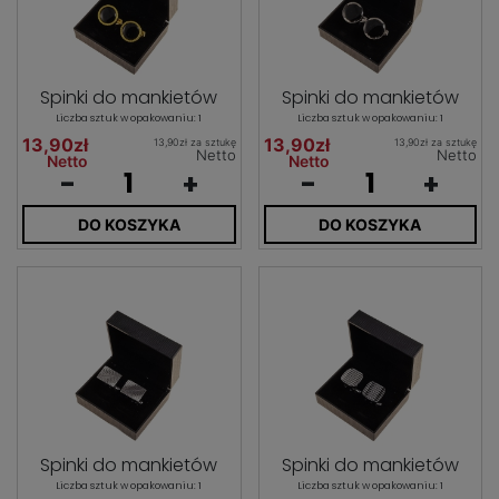
Spinki do mankietów
Spinki do mankietów
Liczba sztuk w opakowaniu: 1
Liczba sztuk w opakowaniu: 1
13,90zł
13,90zł
13,90zł za sztukę
13,90zł za sztukę
Netto
Netto
Netto
Netto
-
+
-
+
DO KOSZYKA
DO KOSZYKA
Spinki do mankietów
Spinki do mankietów
Liczba sztuk w opakowaniu: 1
Liczba sztuk w opakowaniu: 1