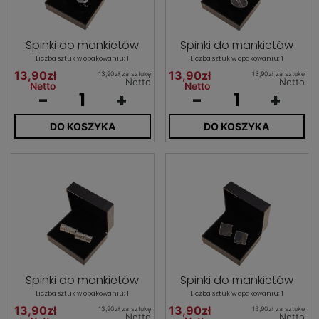
Spinki do mankietów
Spinki do mankietów
Liczba sztuk w opakowaniu: 1
Liczba sztuk w opakowaniu: 1
13,90zł
13,90zł
13,90zł za sztukę
13,90zł za sztukę
Netto
Netto
Netto
Netto
-
+
-
+
DO KOSZYKA
DO KOSZYKA
Spinki do mankietów
Spinki do mankietów
Liczba sztuk w opakowaniu: 1
Liczba sztuk w opakowaniu: 1
13,90zł
13,90zł
13,90zł za sztukę
13,90zł za sztukę
Netto
Netto