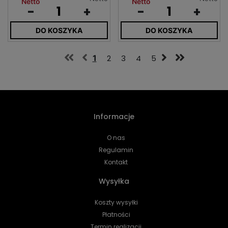
Netto
Netto
-
+
-
+
DO KOSZYKA
DO KOSZYKA
1
2
3
4
5
Informacje
O nas
Regulamin
Kontakt
Wysyłka
Koszty wysyłki
Płatności
Termin realizacji