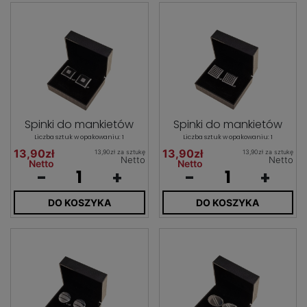
Spinki do mankietów
Spinki do mankietów
Liczba sztuk w opakowaniu: 1
Liczba sztuk w opakowaniu: 1
13,90zł
13,90zł
13,90zł za sztukę
13,90zł za sztukę
Netto
Netto
Netto
Netto
-
+
-
+
DO KOSZYKA
DO KOSZYKA