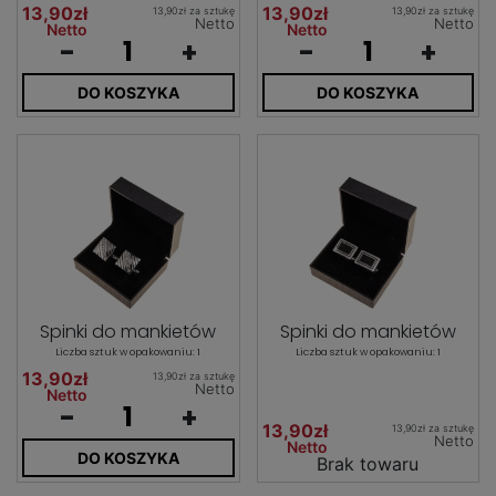
13,90zł
13,90zł
13,90zł za sztukę
13,90zł za sztukę
Netto
Netto
Netto
Netto
-
+
-
+
DO KOSZYKA
DO KOSZYKA
Spinki do mankietów
Spinki do mankietów
Liczba sztuk w opakowaniu: 1
Liczba sztuk w opakowaniu: 1
13,90zł
13,90zł za sztukę
Netto
Netto
-
+
13,90zł
13,90zł za sztukę
Netto
Netto
DO KOSZYKA
Brak towaru