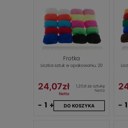
Frotka
Liczba sztuk w opakowaniu: 20
Lic
24,07zł
24
1,20zł za sztukę
Netto
Netto
-
+
-
DO KOSZYKA