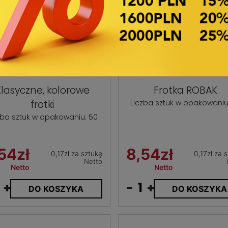
Klasyczne, kolorowe
Frotka ROBAK
frotki
Liczba sztuk w opakowaniu
zba sztuk w opakowaniu: 50
54zł
8,54zł
0,17zł za sztukę
0,17zł za 
Netto
Netto
Netto
+
-
+
DO KOSZYKA
DO KOSZYKA