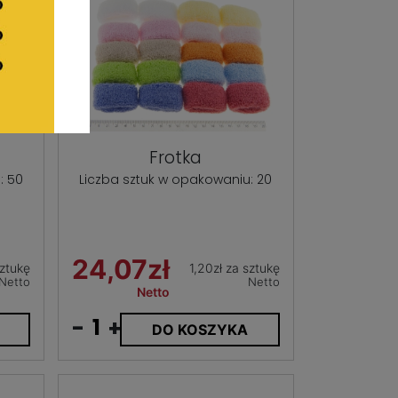
Frotka
: 50
Liczba sztuk w opakowaniu: 20
24,07zł
sztukę
1,20zł za sztukę
Netto
Netto
Netto
-
+
DO KOSZYKA