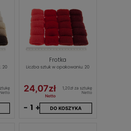
Frotka
: 20
Liczba sztuk w opakowaniu: 20
24,07zł
sztukę
1,20zł za sztukę
Netto
Netto
Netto
-
+
DO KOSZYKA