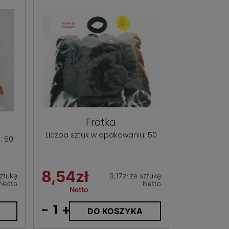
Frotka
Liczba sztuk w opakowaniu: 50
: 50
8,54zł
sztukę
0,17zł za sztukę
Netto
Netto
Netto
-
+
DO KOSZYKA