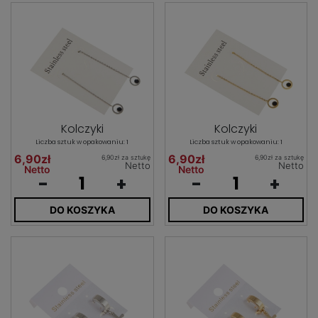
Kolczyki
Kolczyki
Liczba sztuk w opakowaniu: 1
Liczba sztuk w opakowaniu: 1
6,90zł
6,90zł
6,90zł za sztukę
6,90zł za sztukę
Netto
Netto
Netto
Netto
-
+
-
+
DO KOSZYKA
DO KOSZYKA