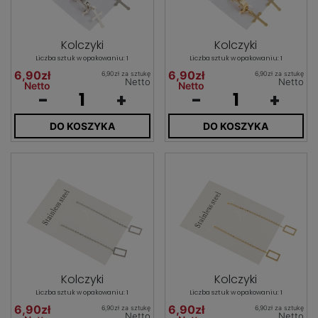
Kolczyki
Kolczyki
Liczba sztuk w opakowaniu: 1
Liczba sztuk w opakowaniu: 1
6,90zł
6,90zł
6,90zł za sztukę
6,90zł za sztukę
Netto
Netto
Netto
Netto
-
+
-
+
DO KOSZYKA
DO KOSZYKA
Kolczyki
Kolczyki
Liczba sztuk w opakowaniu: 1
Liczba sztuk w opakowaniu: 1
6,90zł
6,90zł
6,90zł za sztukę
6,90zł za sztukę
Netto
Netto