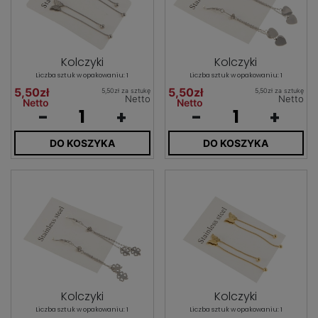
Kolczyki
Kolczyki
Liczba sztuk w opakowaniu: 1
Liczba sztuk w opakowaniu: 1
5,50zł
5,50zł
5,50zł za sztukę
5,50zł za sztukę
Netto
Netto
Netto
Netto
-
+
-
+
DO KOSZYKA
DO KOSZYKA
Kolczyki
Kolczyki
Liczba sztuk w opakowaniu: 1
Liczba sztuk w opakowaniu: 1