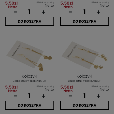
5,50zł
5,50zł
5,50zł za sztukę
5,50zł za sztukę
Netto
Netto
Netto
Netto
-
+
-
+
DO KOSZYKA
DO KOSZYKA
Kolczyki
Kolczyki
Liczba sztuk w opakowaniu: 1
Liczba sztuk w opakowaniu: 1
5,50zł
5,50zł
5,50zł za sztukę
5,50zł za sztukę
Netto
Netto
Netto
Netto
-
+
-
+
DO KOSZYKA
DO KOSZYKA