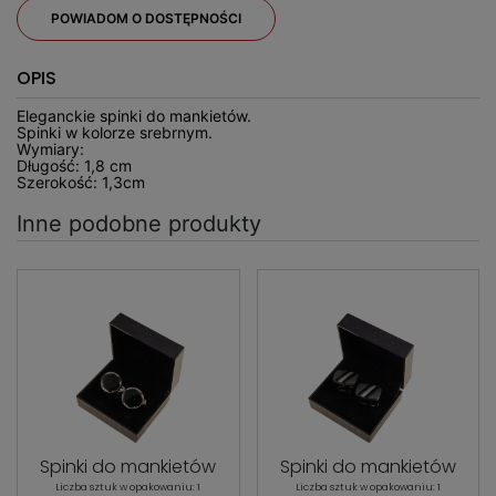
POWIADOM O DOSTĘPNOŚCI
OPIS
Eleganckie spinki do mankietów.
Spinki w kolorze srebrnym.
Wymiary:
Długość: 1,8 cm
Szerokość: 1,3cm
Inne podobne produkty
Spinki do mankietów
Spinki do mankietów
Liczba sztuk w opakowaniu: 1
Liczba sztuk w opakowaniu: 1