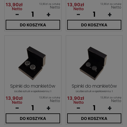
13,90zł
13,90zł
13,90zł za sztukę
13,90zł za sztukę
Netto
Netto
Netto
Netto
-
+
-
+
DO KOSZYKA
DO KOSZYKA
Spinki do mankietów
Spinki do mankietów
Liczba sztuk w opakowaniu: 1
Liczba sztuk w opakowaniu: 1
13,90zł
13,90zł
13,90zł za sztukę
13,90zł za sztukę
Netto
Netto
Netto
Netto
-
+
-
+
DO KOSZYKA
DO KOSZYKA