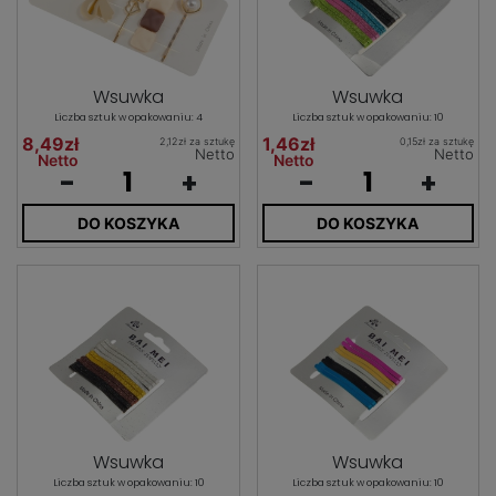
Wsuwka
Wsuwka
Liczba sztuk w opakowaniu: 4
Liczba sztuk w opakowaniu: 10
8,49zł
1,46zł
2,12zł za sztukę
0,15zł za sztukę
Netto
Netto
Netto
Netto
-
+
-
+
DO KOSZYKA
DO KOSZYKA
Wsuwka
Wsuwka
Liczba sztuk w opakowaniu: 10
Liczba sztuk w opakowaniu: 10