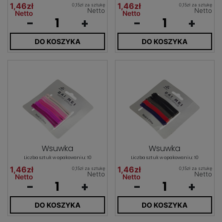
1,46zł
1,46zł
0,15zł za sztukę
0,15zł za sztukę
Netto
Netto
Netto
Netto
-
+
-
+
DO KOSZYKA
DO KOSZYKA
Wsuwka
Wsuwka
Liczba sztuk w opakowaniu: 10
Liczba sztuk w opakowaniu: 10
1,46zł
1,46zł
0,15zł za sztukę
0,15zł za sztukę
Netto
Netto
Netto
Netto
-
+
-
+
DO KOSZYKA
DO KOSZYKA