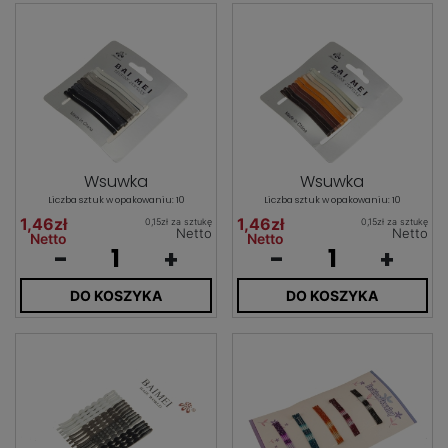
Wsuwka
Wsuwka
Liczba sztuk w opakowaniu: 10
Liczba sztuk w opakowaniu: 10
1,46zł
1,46zł
0,15zł za sztukę
0,15zł za sztukę
Netto
Netto
Netto
Netto
-
+
-
+
DO KOSZYKA
DO KOSZYKA