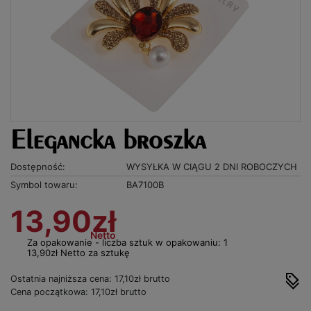
Elegancka broszka
Dostępność:
WYSYŁKA W CIĄGU 2 DNI ROBOCZYCH
Symbol towaru:
BA7100B
13,90zł
Netto
Za opakowanie - liczba sztuk w opakowaniu: 1
13,90zł Netto za sztukę
Ostatnia najniższa cena: 17,10zł brutto
Cena początkowa: 17,10zł brutto