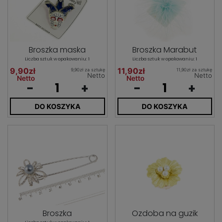
Broszka maska
Broszka Marabut
Liczba sztuk w opakowaniu: 1
Liczba sztuk w opakowaniu: 1
9,90zł
11,90zł
9,90zł za sztukę
11,90zł za sztukę
Netto
Netto
Netto
Netto
-
+
-
+
DO KOSZYKA
DO KOSZYKA
Broszka
Ozdoba na guzik