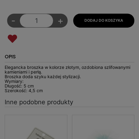
-
+
OPIS
Elegancka broszka w kolorze złotym, ozdobiona szlifowanymi
kamieniami i perłą.
Broszka doda szyku każdej stylizacji.
Wymiary:
Długość: 5 cm
Szerokość: 4,5 cm
Inne podobne produkty