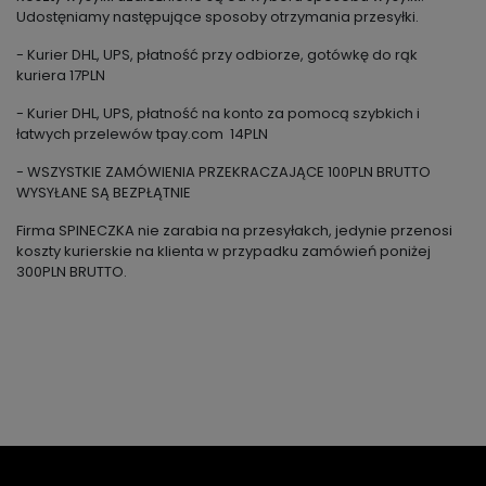
Udostęniamy następujące sposoby otrzymania przesyłki.
- Kurier DHL, UPS, płatność przy odbiorze, gotówkę do rąk
kuriera 17PLN
- Kurier DHL, UPS, płatność na konto za pomocą szybkich i
łatwych przelewów tpay.com 14PLN
- WSZYSTKIE ZAMÓWIENIA PRZEKRACZAJĄCE 100PLN BRUTTO
WYSYŁANE SĄ BEZPŁĄTNIE
Firma SPINECZKA nie zarabia na przesyłakch, jedynie przenosi
koszty kurierskie na klienta w przypadku zamówień poniżej
300PLN BRUTTO.