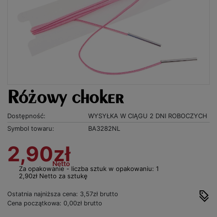
Różowy choker
Dostępność:
WYSYŁKA W CIĄGU 2 DNI ROBOCZYCH
Symbol towaru:
BA3282NL
2,90zł
Netto
Za opakowanie - liczba sztuk w opakowaniu: 1
2,90zł Netto za sztukę
Ostatnia najniższa cena: 3,57zł brutto
Cena początkowa: 0,00zł brutto