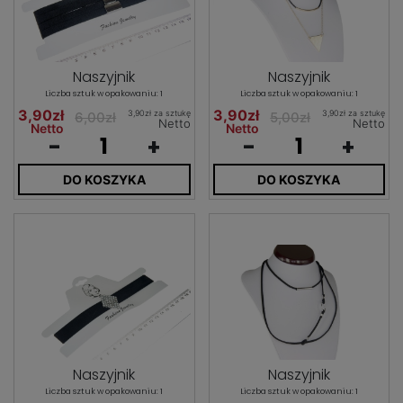
Naszyjnik
Naszyjnik
Liczba sztuk w opakowaniu: 1
Liczba sztuk w opakowaniu: 1
3,90zł
3,90zł
3,90zł za sztukę
3,90zł za sztukę
6,00zł
5,00zł
Netto
Netto
Netto
Netto
-
+
-
+
DO KOSZYKA
DO KOSZYKA
Naszyjnik
Naszyjnik
Liczba sztuk w opakowaniu: 1
Liczba sztuk w opakowaniu: 1