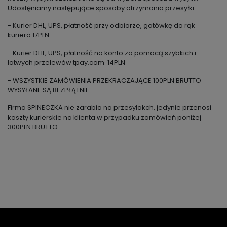
Udostęniamy następujące sposoby otrzymania przesyłki.
- Kurier DHL, UPS, płatność przy odbiorze, gotówkę do rąk
kuriera 17PLN
- Kurier DHL, UPS, płatność na konto za pomocą szybkich i
łatwych przelewów tpay.com 14PLN
- WSZYSTKIE ZAMÓWIENIA PRZEKRACZAJĄCE 100PLN BRUTTO
WYSYŁANE SĄ BEZPŁĄTNIE
Firma SPINECZKA nie zarabia na przesyłakch, jedynie przenosi
koszty kurierskie na klienta w przypadku zamówień poniżej
300PLN BRUTTO.