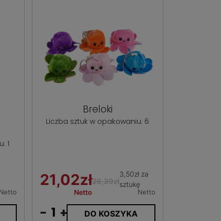
Breloki
Liczba sztuk w opakowaniu: 6
: 1
3,50zł za
21,02zł
26,39zł
sztukę
Netto
Netto
Netto
-
+
DO KOSZYKA