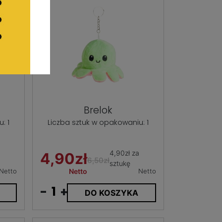
Brelok
: 1
Liczba sztuk w opakowaniu: 1
4,90zł za
4,90zł
6,50zł
sztukę
Netto
Netto
Netto
-
+
DO KOSZYKA