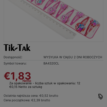
Tik-Tak
Dostępność:
WYSYŁKA W CIĄGU 2 DNI ROBOCZYCH
Symbol towaru:
BA4320CL
€1,83
Netto
Za opakowanie - liczba sztuk w opakowaniu: 12
€0,15 Netto za sztukę
Ostatnia najniższa cena: €0,52 brutto
Cena początkowa: €2,39 brutto