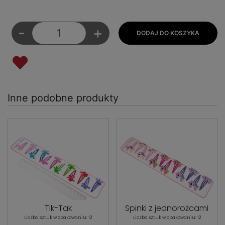
-
+
Inne podobne produkty
Tik-Tak
Spinki z jednorożcami
Liczba sztuk w opakowaniu: 12
Liczba sztuk w opakowaniu: 12