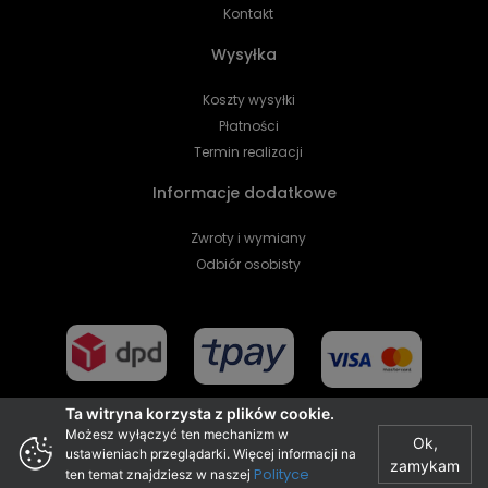
Kontakt
Wysyłka
Koszty wysyłki
Płatności
Termin realizacji
Informacje dodatkowe
Zwroty i wymiany
Odbiór osobisty
Ta witryna korzysta z plików cookie.
Możesz wyłączyć ten mechanizm w
Ok,
ustawieniach przeglądarki. Więcej informacji na
zamykam
Projekt i realizacja
Polityce
ten temat znajdziesz w naszej