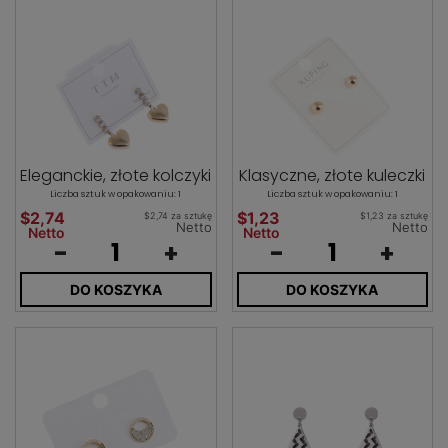
Eleganckie, złote kolczyki
Klasyczne, złote kuleczki
Liczba sztuk w opakowaniu: 1
Liczba sztuk w opakowaniu: 1
$2,74
$1,23
$2,74 za sztukę
$1,23 za sztukę
Netto
Netto
Netto
Netto
-
+
-
+
DO KOSZYKA
DO KOSZYKA