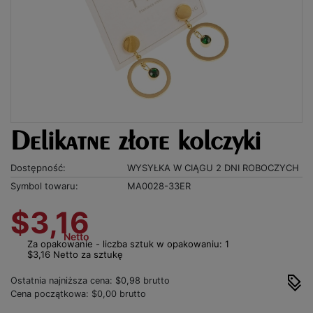
Delikatne złote kolczyki
Dostępność:
WYSYŁKA W CIĄGU 2 DNI ROBOCZYCH
Symbol towaru:
MA0028-33ER
$3,16
Netto
Za opakowanie - liczba sztuk w opakowaniu: 1
$3,16 Netto za sztukę
Ostatnia najniższa cena: $0,98 brutto
Cena początkowa: $0,00 brutto