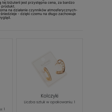
 tej biżuterii jest przystępna cena, za bardzo
 produkt.
dporna na działanie czynników atmosferycznych-
ie śniedzieje - dzięki czemu na długo zachowuje
wygląd.
e
Kolczyki
Liczba sztuk w opakowaniu: 1
: 1