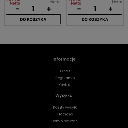
Netto
Netto
Netto
Netto
-
+
-
+
DO KOSZYKA
DO KOSZYKA
Informacje
O nas
Regulamin
Kontakt
Wysyłka
Koszty wysyłki
Płatności
Termin realizacji