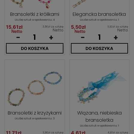
Bransoletki z królikami
Elegancka bransoletka
Liczba sztuk w opakowaniu: 4
Liczba sztuk w opakowaniu: 1
15,61zł
5,50zł
3,90zł za sztukę
5,50zł za sztukę
Netto
Netto
Netto
Netto
-
+
-
+
DO KOSZYKA
DO KOSZYKA
Bransoletki z krzyżykami
Wiązana, niebieska
Liczba sztuk w opakowaniu: 3
bransoletka
Liczba sztuk w opakowaniu: 1
11,71zł
4,61zł
3,90zł za sztukę
4,61zł za sztukę