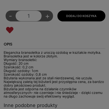
-
+
OPIS
Elegancka bransoletka z uroczą ozdobą w kształcie motylka.
Bransoletka jest w kolorze złotym.
Wymiary bransoletki:
Długość: 20 cm
Szerokość: 0,2 cm
Długość ozdoby: 1cm
Szerokość ozdoby: 0,8 cm
Biżuteria wykonana jest ze stali nierdzewnej, nie uczula.
Największą zaletą tej biżuterii jest przystępna cena, za bardzo
dobry jakościowo produkt.
Biżuteria jest odporna na działanie czynników
atmosferycznych- nie czernieje i nie śniedzieje - dzięki czemu
na długo zachowuje swój efektowny wygląd.
Inne podobne produkty