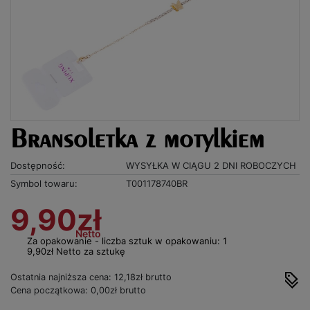
Bransoletka z motylkiem
Dostępność:
WYSYŁKA W CIĄGU 2 DNI ROBOCZYCH
Symbol towaru:
T001178740BR
9,90zł
Netto
Za opakowanie - liczba sztuk w opakowaniu: 1
9,90zł Netto za sztukę
Ostatnia najniższa cena: 12,18zł brutto
Cena początkowa: 0,00zł brutto