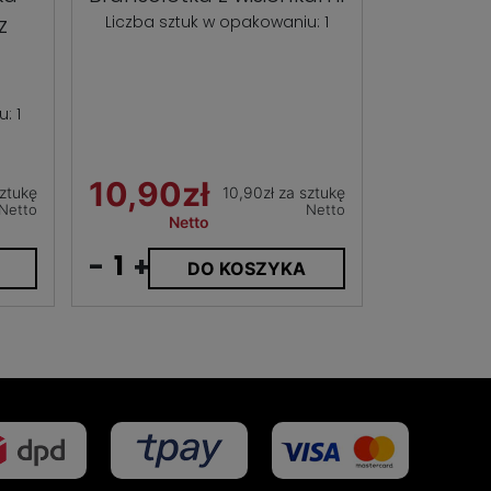
z
Liczba sztuk w opakowaniu: 1
: 1
10,90zł
sztukę
10,90zł za sztukę
Netto
Netto
Netto
-
+
DO KOSZYKA