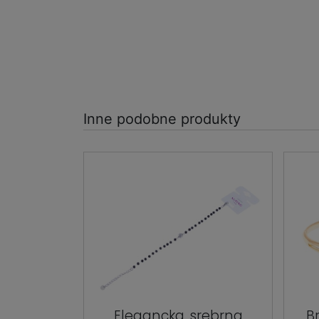
Inne podobne produkty
Elegancka, srebrna
B