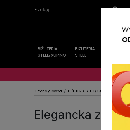
BIŻUTERIA
BIŻUTERIA
Biżuteria
STEEL/XUPING
STEEL
sztuczna
Strona główna
BIŻUTERIA STEEL/XUPING
BRANSOL
Elegancka złota 