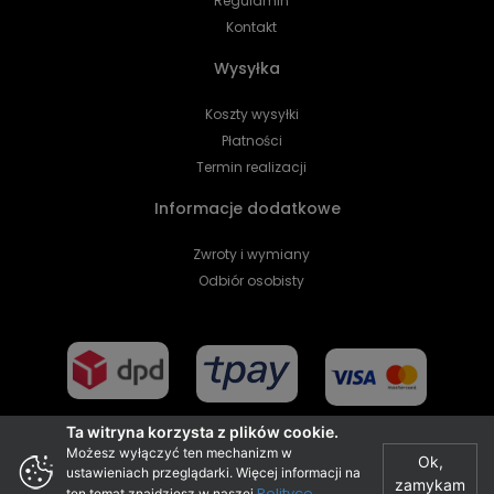
Regulamin
Kontakt
Wysyłka
Koszty wysyłki
Płatności
Termin realizacji
Informacje dodatkowe
Zwroty i wymiany
Odbiór osobisty
Ta witryna korzysta z plików cookie.
Możesz wyłączyć ten mechanizm w
Ok,
ustawieniach przeglądarki. Więcej informacji na
zamykam
Projekt i realizacja
Polityce
ten temat znajdziesz w naszej