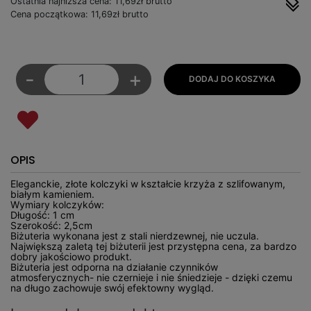
Ostatnia najniższa cena: 11,69zł brutto
Cena początkowa: 11,69zł brutto
-
+
OPIS
Eleganckie, złote kolczyki w kształcie krzyża z szlifowanym,
białym kamieniem.
Wymiary kolczyków:
Długość: 1 cm
Szerokość: 2,5cm
Biżuteria wykonana jest z stali nierdzewnej, nie uczula.
Największą zaletą tej biżuterii jest przystępna cena, za bardzo
dobry jakościowo produkt.
Biżuteria jest odporna na działanie czynników
atmosferycznych- nie czernieje i nie śniedzieje - dzięki czemu
na długo zachowuje swój efektowny wygląd.