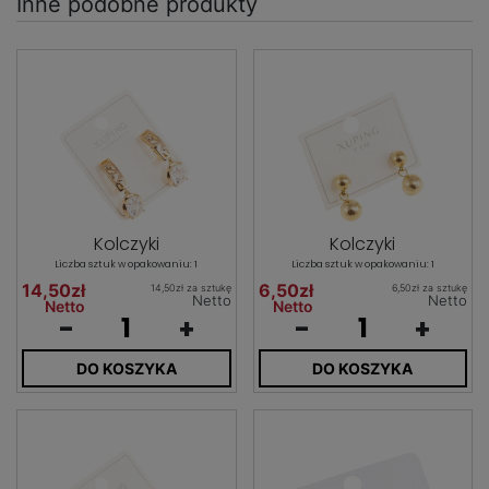
Inne podobne produkty
Kolczyki
Kolczyki
Liczba sztuk w opakowaniu: 1
Liczba sztuk w opakowaniu: 1
14,50zł
6,50zł
14,50zł za sztukę
6,50zł za sztukę
Netto
Netto
Netto
Netto
-
+
-
+
DO KOSZYKA
DO KOSZYKA