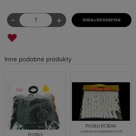
-
+
Inne podobne produkty
Frotka ROBAK
Liczba sztuk w opakowaniu: 50
Frotka