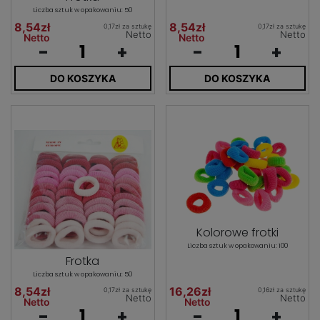
Liczba sztuk w opakowaniu: 50
8,54zł
8,54zł
0,17zł za sztukę
0,17zł za sztukę
Netto
Netto
Netto
Netto
-
+
-
+
DO KOSZYKA
DO KOSZYKA
Kolorowe frotki
Liczba sztuk w opakowaniu: 100
Frotka
Liczba sztuk w opakowaniu: 50
8,54zł
16,26zł
0,17zł za sztukę
0,16zł za sztukę
Netto
Netto
Netto
Netto
-
+
-
+