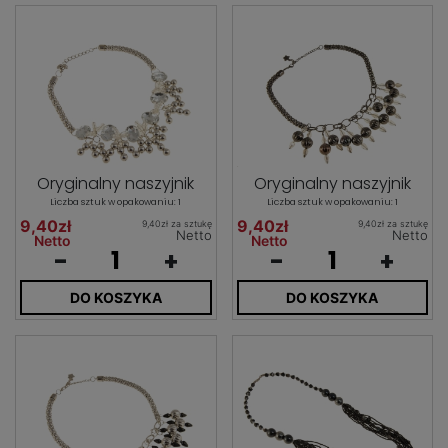
Oryginalny naszyjnik
Oryginalny naszyjnik
Liczba sztuk w opakowaniu: 1
Liczba sztuk w opakowaniu: 1
9,40zł
9,40zł
9,40zł za sztukę
9,40zł za sztukę
Netto
Netto
Netto
Netto
-
+
-
+
DO KOSZYKA
DO KOSZYKA