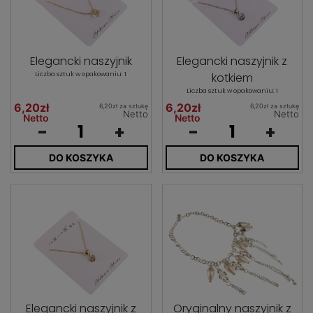
Elegancki naszyjnik
Elegancki naszyjnik z
Liczba sztuk w opakowaniu: 1
kotkiem
Liczba sztuk w opakowaniu: 1
6,20zł
6,20zł
6,20zł za sztukę
6,20zł za sztukę
Netto
Netto
Netto
Netto
-
+
-
+
DO KOSZYKA
DO KOSZYKA
Elegancki naszyjnik z
Oryginalny naszyjnik z