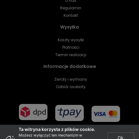
O nas
Regulamin
Kontakt
Wysyłka
Koszty wysyłki
Płatności
Termin realizacji
Informacje dodatkowe
Zwroty i wymiany
Odbiór osobisty
Ta witryna korzysta z plików cookie.
Możesz wyłączyć ten mechanizm w
Ok,