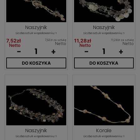
Naszyjnik
Naszyjnik
Liczba sztuk w opakowaniu: 1
Liczba sztuk w opakowaniu: 1
7,52zł
11,28zł
7,52zł za sztukę
11,28zł za sztukę
Netto
Netto
Netto
Netto
-
+
-
+
DO KOSZYKA
DO KOSZYKA
Naszyjnik
Korale
Liczba sztuk w opakowaniu: 1
Liczba sztuk w opakowaniu: 1