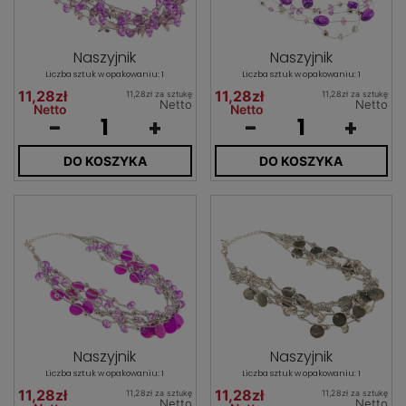
Naszyjnik
Naszyjnik
Liczba sztuk w opakowaniu: 1
Liczba sztuk w opakowaniu: 1
11,28zł
11,28zł
11,28zł za sztukę
11,28zł za sztukę
Netto
Netto
Netto
Netto
-
+
-
+
DO KOSZYKA
DO KOSZYKA
Naszyjnik
Naszyjnik
Liczba sztuk w opakowaniu: 1
Liczba sztuk w opakowaniu: 1
11,28zł
11,28zł
11,28zł za sztukę
11,28zł za sztukę
Netto
Netto