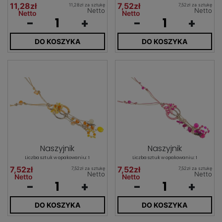
11,28zł
7,52zł
11,28zł za sztukę
7,52zł za sztukę
Netto
Netto
Netto
Netto
-
+
-
+
DO KOSZYKA
DO KOSZYKA
Naszyjnik
Naszyjnik
Liczba sztuk w opakowaniu: 1
Liczba sztuk w opakowaniu: 1
7,52zł
7,52zł
7,52zł za sztukę
7,52zł za sztukę
Netto
Netto
Netto
Netto
-
+
-
+
DO KOSZYKA
DO KOSZYKA