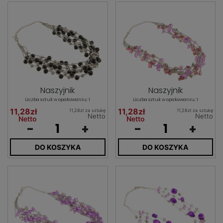
Naszyjnik
Naszyjnik
Liczba sztuk w opakowaniu: 1
Liczba sztuk w opakowaniu: 1
11,28zł
11,28zł
11,28zł za sztukę
11,28zł za sztukę
Netto
Netto
Netto
Netto
-
+
-
+
DO KOSZYKA
DO KOSZYKA