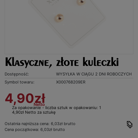
Klasyczne, złote kuleczki
Dostępność:
WYSYŁKA W CIĄGU 2 DNI ROBOCZYCH
Symbol towaru:
X000768209ER
4,90zł
Netto
Za opakowanie - liczba sztuk w opakowaniu: 1
4,90zł Netto za sztukę
Ostatnia najniższa cena: 6,03zł brutto
Cena początkowa: 6,03zł brutto