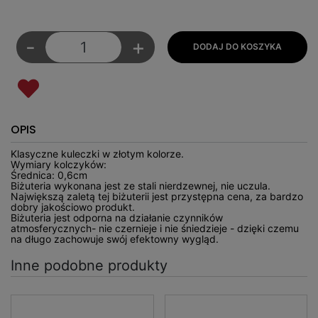
-
+
OPIS
Klasyczne kuleczki w złotym kolorze.
Wymiary kolczyków:
Średnica: 0,6cm
Biżuteria wykonana jest ze stali nierdzewnej, nie uczula.
Największą zaletą tej biżuterii jest przystępna cena, za bardzo
dobry jakościowo produkt.
Biżuteria jest odporna na działanie czynników
atmosferycznych- nie czernieje i nie śniedzieje - dzięki czemu
na długo zachowuje swój efektowny wygląd.
Inne podobne produkty