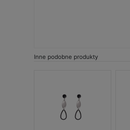
Inne podobne produkty