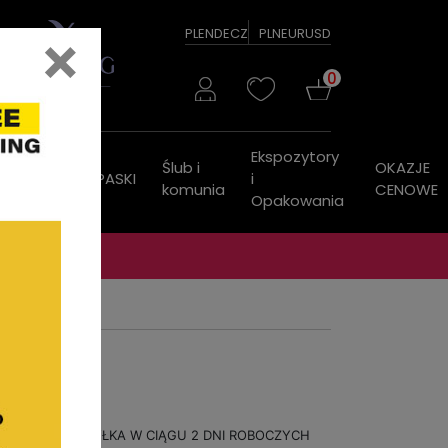
×
PL
EN
DE
CZ
PLN
EUR
USD
0
Ekspozytory
Ślub i
OKAZJE
ZEGARKI
PASKI
i
komunia
CENOWE
Opakowania
WYSYŁKA W CIĄGU 2 DNI ROBOCZYCH