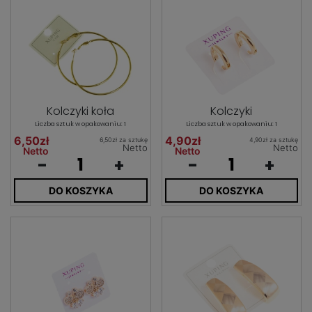
Kolczyki koła
Kolczyki
Liczba sztuk w opakowaniu: 1
Liczba sztuk w opakowaniu: 1
6,50zł
4,90zł
6,50zł za sztukę
4,90zł za sztukę
Netto
Netto
Netto
Netto
-
+
-
+
DO KOSZYKA
DO KOSZYKA