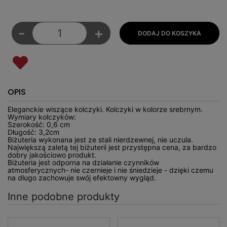
-
+
OPIS
Eleganckie wiszące kolczyki. Kolczyki w kolorze srebrnym.
Wymiary kolczyków:
Szerokość: 0,6 cm
Długość: 3,2cm
Biżuteria wykonana jest ze stali nierdzewnej, nie uczula.
Największą zaletą tej biżuterii jest przystępna cena, za bardzo
dobry jakościowo produkt.
Biżuteria jest odporna na działanie czynników
atmosferycznych- nie czernieje i nie śniedzieje - dzięki czemu
na długo zachowuje swój efektowny wygląd.
Inne podobne produkty