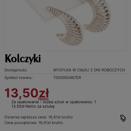
Kolczyki
Dostępność:
WYSYŁKA W CIĄGU 2 DNI ROBOCZYCH
Symbol towaru:
T000950467ER
13,50zł
Netto
Za opakowanie - liczba sztuk w opakowaniu: 1
13,50zł Netto za sztukę
Ostatnia najniższa cena: 16,61zł brutto
Cena początkowa: 16,61zł brutto