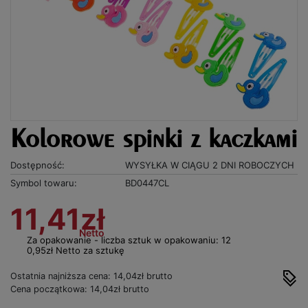
Kolorowe spinki z kaczkami
Dostępność:
WYSYŁKA W CIĄGU 2 DNI ROBOCZYCH
Symbol towaru:
BD0447CL
11,41zł
Netto
Za opakowanie - liczba sztuk w opakowaniu: 12
0,95zł Netto za sztukę
Ostatnia najniższa cena: 14,04zł brutto
Cena początkowa: 14,04zł brutto