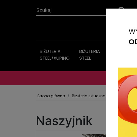
BIŻUTERIA
BIŻUTERIA
Biżuteria
STEEL/XUPING
STEEL
sztuczna
Strona główna
Biżuteria sztuczna
Naszyjniki
Naszyjnik