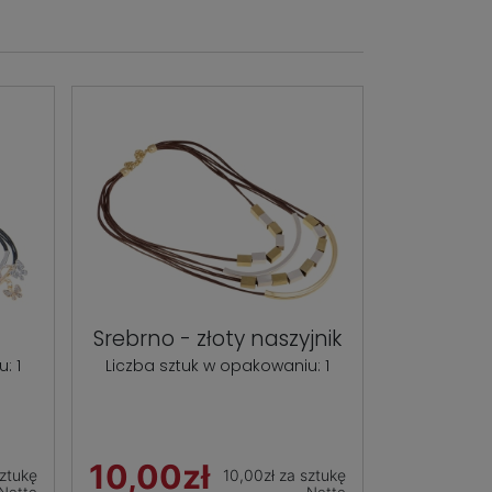
Srebrno - złoty naszyjnik
: 1
Liczba sztuk w opakowaniu: 1
10,00zł
sztukę
10,00zł za sztukę