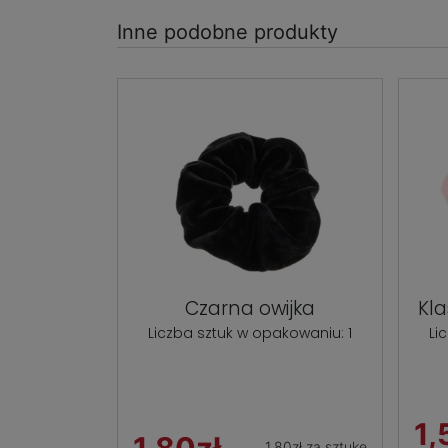
Inne podobne produkty
Czarna owijka
Kla
Liczba sztuk w opakowaniu: 1
Li
1,
1,80zł za sztukę