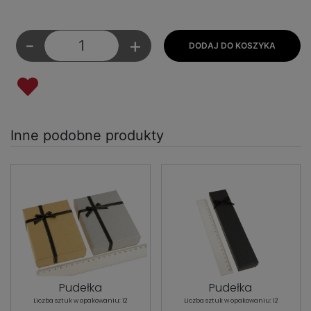
-
+
Inne podobne produkty
Pudełka
Pudełka
Liczba sztuk w opakowaniu: 12
Liczba sztuk w opakowaniu: 12