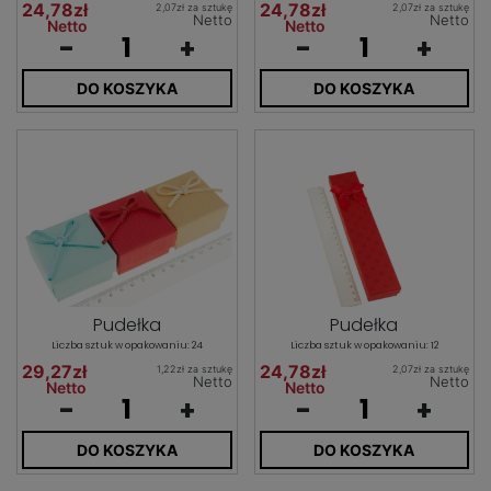
24,78zł
24,78zł
2,07zł za sztukę
2,07zł za sztukę
Netto
Netto
Netto
Netto
-
+
-
+
DO KOSZYKA
DO KOSZYKA
Pudełka
Pudełka
Liczba sztuk w opakowaniu: 24
Liczba sztuk w opakowaniu: 12
29,27zł
24,78zł
1,22zł za sztukę
2,07zł za sztukę
Netto
Netto
Netto
Netto
-
+
-
+
DO KOSZYKA
DO KOSZYKA