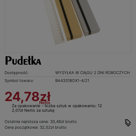
Pudełka
Dostępność:
WYSYŁKA W CIĄGU 2 DNI ROBOCZYCH
Symbol towaru:
BA4331BOX1-4/21
24,78zł
Netto
Za opakowanie - liczba sztuk w opakowaniu: 12
2,07zł Netto za sztukę
Ostatnia najniższa cena: 30,48zł brutto
Cena początkowa: 32,52zł brutto