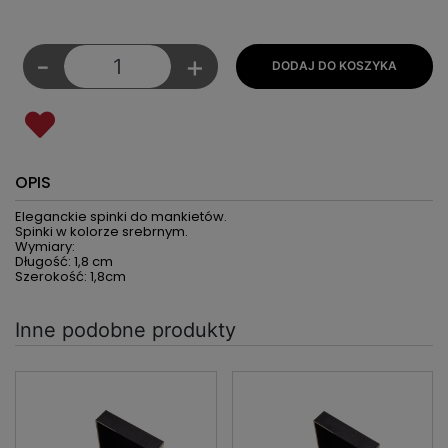
-
+
OPIS
Eleganckie spinki do mankietów.
Spinki w kolorze srebrnym.
Wymiary:
Długość: 1,8 cm
Szerokość: 1,8cm
Inne podobne produkty