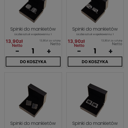
Spinki do mankietów
Spinki do mankietów
Liczba sztuk w opakowaniu: 1
Liczba sztuk w opakowaniu: 1
13,90zł
13,90zł
13,90zł za sztukę
13,90zł za sztukę
Netto
Netto
Netto
Netto
-
+
-
+
DO KOSZYKA
DO KOSZYKA
Spinki do mankietów
Spinki do mankietów