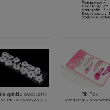
Wymiary spinki:
Długość: 4,5 cm
Szerokość: 1,5 c
Długoć ozdoby: 
Szerokość ozdob
ałe spinki z kwiatkami
Tik-Tak
zba sztuk w opakowaniu: 12
Liczba sztuk w opakowaniu