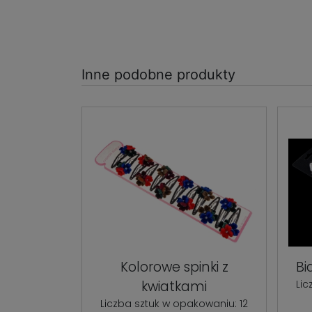
Inne podobne produkty
Kolorowe spinki z
Bi
kwiatkami
Lic
Liczba sztuk w opakowaniu: 12