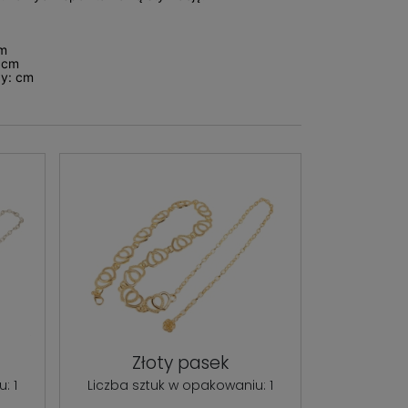
cm
 cm
y: cm
Złoty pasek
: 1
Liczba sztuk w opakowaniu: 1