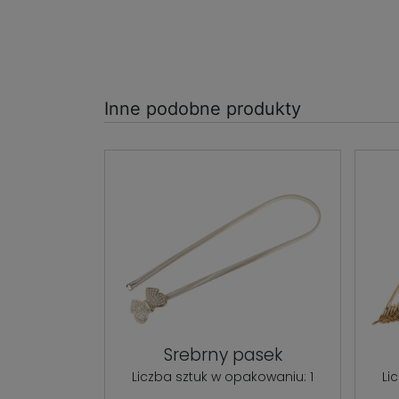
Inne podobne produkty
Srebrny pasek
Liczba sztuk w opakowaniu: 1
Li