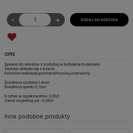
-
+
OPIS
Spinka do włosów z ozdobą w kształcie truskawki.
Zestaw składa się z trzech
kolorów:niebieski,pomarańczowy,czerwony.
Średnica ozdoby:1,4cm
Średnica spinki:0,7cm
6 sztuk w opakowaniu-2,10zł
Cena za jedną szt.-0,35zł
Inne podobne produkty