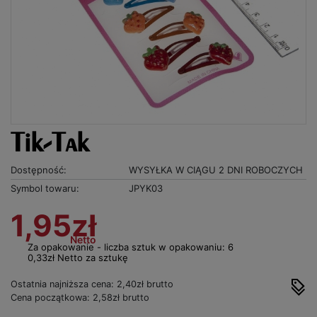
Tik-Tak
Dostępność:
WYSYŁKA W CIĄGU 2 DNI ROBOCZYCH
Symbol towaru:
JPYK03
1,95zł
Netto
Za opakowanie - liczba sztuk w opakowaniu: 6
0,33zł Netto za sztukę
Ostatnia najniższa cena: 2,40zł brutto
Cena początkowa: 2,58zł brutto