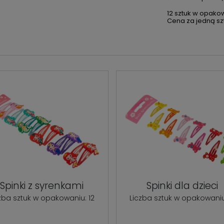
12 sztuk w opako
Cena za jedną szt
Spinki z syrenkami
Spinki dla dzieci
zba sztuk w opakowaniu: 12
Liczba sztuk w opakowaniu