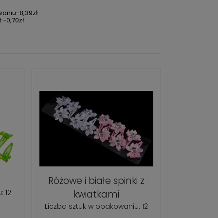
waniu-8,39zł
.-0,70zł
Różowe i białe spinki z
: 12
kwiatkami
Liczba sztuk w opakowaniu: 12