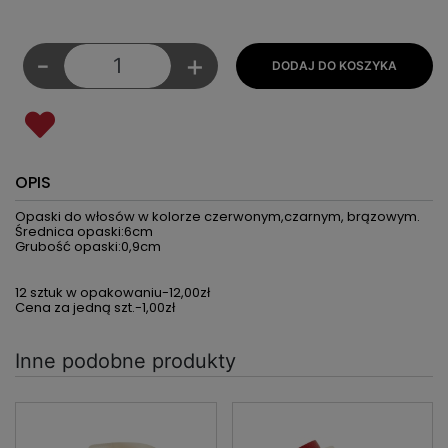
-
+
OPIS
Opaski do włosów w kolorze czerwonym,czarnym, brązowym.
Średnica opaski:6cm
Grubość opaski:0,9cm
12 sztuk w opakowaniu-12,00zł
Cena za jedną szt.-1,00zł
Inne podobne produkty