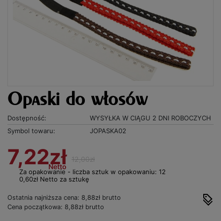
Opaski do włosów
Dostępność:
WYSYŁKA W CIĄGU 2 DNI ROBOCZYCH
Symbol towaru:
JOPASKA02
7,22zł
12,00zł
Netto
Za opakowanie - liczba sztuk w opakowaniu: 12
0,60zł Netto za sztukę
Ostatnia najniższa cena: 8,88zł brutto
Cena początkowa: 8,88zł brutto