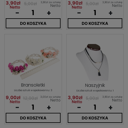
3,90zł
3,90zł
3,90zł za sztukę
3,90zł za sztukę
5,00zł
5,00zł
Netto
Netto
Netto
Netto
-
+
-
+
DO KOSZYKA
DO KOSZYKA
Bransoletki
Naszyjnik
Liczba sztuk w opakowaniu: 3
Liczba sztuk w opakowaniu: 1
9,00zł
3,90zł
3,00zł za sztukę
3,90zł za sztukę
12,00zł
5,00zł
Netto
Netto
Netto
Netto
-
+
-
+
DO KOSZYKA
DO KOSZYKA