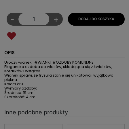
-
+
OPIS
Uroczy wianek. #WIANKI #OZDOBY KOMUNIJNE
Elegancka ozdoba do włosów, składająca się z kwiatków,
koralików i wstążek.
Wianek sprawi, że fryzura stanie się unikatowa i wyjątkowo
piękna.
Kolor:Ecru
Wymiary ozdoby:
Średnica: 15 cm
Szerokość: 4 cm
Inne podobne produkty