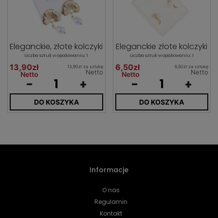
Eleganckie, złote kolczyki
Eleganckie złote kolczyki
Liczba sztuk w opakowaniu: 1
Liczba sztuk w opakowaniu: 1
13,90zł
6,50zł
13,90zł za sztukę
6,50zł za sztukę
Netto
Netto
Netto
Netto
-
+
-
+
DO KOSZYKA
DO KOSZYKA
Informacje
O nas
Regulamin
Kontakt