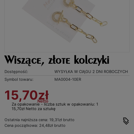
Wiszące, złote kolczyki
Dostępność:
WYSYŁKA W CIĄGU 2 DNI ROBOCZYCH
Symbol towaru:
MA0004-10ER
15,70zł
Netto
Za opakowanie - liczba sztuk w opakowaniu: 1
15,70zł Netto za sztukę
Ostatnia najniższa cena: 19,31zł brutto
Cena początkowa: 24,48zł brutto