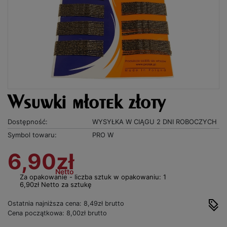
Wsuwki młotek złoty
Dostępność:
WYSYŁKA W CIĄGU 2 DNI ROBOCZYCH
Symbol towaru:
PRO W
6,90zł
Netto
Za opakowanie - liczba sztuk w opakowaniu: 1
6,90zł Netto za sztukę
Ostatnia najniższa cena: 8,49zł brutto
Cena początkowa: 8,00zł brutto