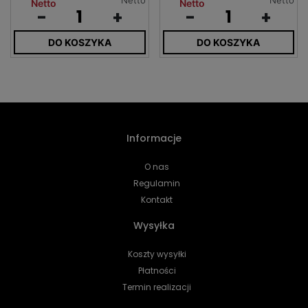
Netto
Netto
-
+
-
+
DO KOSZYKA
DO KOSZYKA
Informacje
O nas
Regulamin
Kontakt
Wysyłka
Koszty wysyłki
Płatności
Termin realizacji