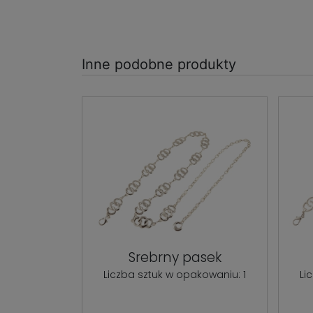
Inne podobne produkty
Srebrny pasek
Liczba sztuk w opakowaniu: 1
Li