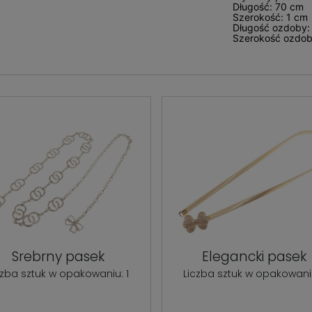
Długość: 70 cm
Szerokość: 1 cm
Długość ozdoby:
Szerokość ozdob
Srebrny pasek
Elegancki pasek
czba sztuk w opakowaniu: 1
Liczba sztuk w opakowaniu