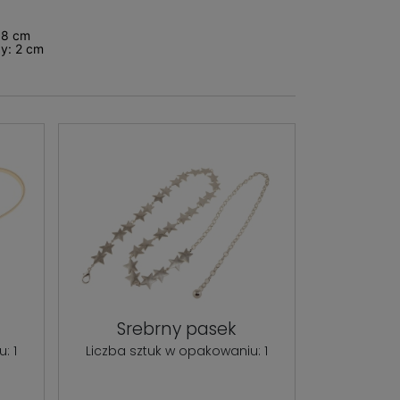
 8 cm
y: 2 cm
Srebrny pasek
: 1
Liczba sztuk w opakowaniu: 1