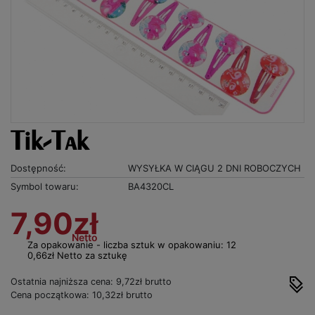
Tik-Tak
Dostępność:
WYSYŁKA W CIĄGU 2 DNI ROBOCZYCH
Symbol towaru:
BA4320CL
7,90zł
Netto
Za opakowanie - liczba sztuk w opakowaniu: 12
0,66zł Netto za sztukę
Ostatnia najniższa cena: 9,72zł brutto
Cena początkowa: 10,32zł brutto