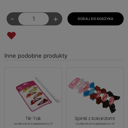
-
+
Inne podobne produkty
Spinki z kokardami
Tik-Tak
Liczba sztuk w opakowaniu: 12
Liczba sztuk w opakowaniu: 6