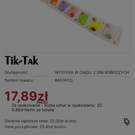
Tik-Tak
Dostępność:
WYSYŁKA W CIĄGU 2 DNI ROBOCZYCH
Symbol towaru:
BA5741CL
17,89zł
Netto
Za opakowanie - liczba sztuk w opakowaniu: 20
0,89zł Netto za sztukę
Ostatnia najniższa cena: 22,00zł brutto
Cena początkowa: 23,40zł brutto